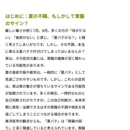
はじめに：夏の不調、もしかして胃腸
のサイン？
厳しい暑さが続く7月、8月。多くの方が「体がだる
い」「食欲がない」と感じ、「夏バテかな？」と軽
く考えてしまいがちです。しかし、その不調、本当
に単なる夏バテで片付けてしまってはいませんか？
実は、その症状の裏には、胃腸の健康が深く関わっ
ている可能性があります。
夏の食欲不振や疲労は、一般的に「夏バテ」として
見過ごされやすいものです。しかし、これらの症状
は、実は胃の働きが落ちているサインである可能性
が指摘されています。多くの場合、一時的なものと
自己判断されがちですが、この自己判断が、本来早
期に発見・治療できるはずの胃腸の不調や病気を見
過ごしてしまうことにつながる場合があります。
東洋医学の観点からも、「夏バテ」は「胃腸の弱
り」と深く関連していると考えられています。胃腸