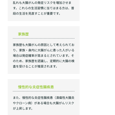
乱れも大腸がんの発症リスクを増加させま
す。これらの生活習慣に当てはまる方は、普
段の生活を見直すことが重要です。
家族歴
家族歴も大腸がんの原因として考えられてお
り、家族・身内に大腸がんに患った人がいる
場合は発症確率が高まるとされています。そ
のため、家族歴を認識し、定期的に大腸の検
査を受けることが推奨されます。
慢性的な炎症性腸疾患
また、慢性的な炎症性腸疾患（潰瘍性大腸炎
やクローン病）がある場合も大腸がんリスク
が上昇します。