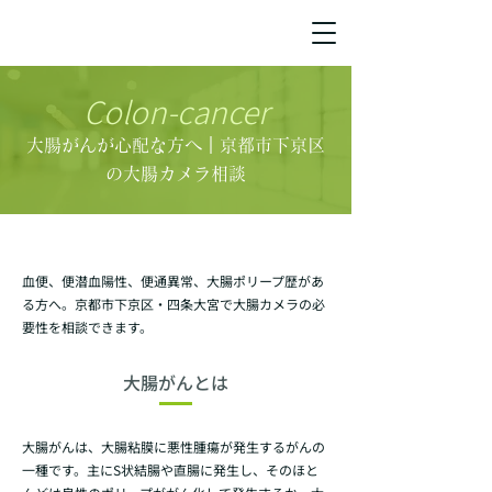
Colon-cancer
大腸がんが心配な方へ｜京都市下京区
の大腸カメラ相談
血便、便潜血陽性、便通異常、大腸ポリープ歴があ
る方へ。京都市下京区・四条大宮で大腸カメラの必
要性を相談できます。
大腸がんとは
大腸がんは、大腸粘膜に悪性腫瘍が発生するがんの
一種です。主にS状結腸や直腸に発生し、そのほと