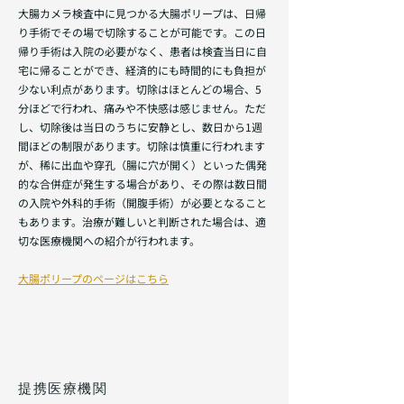
大腸カメラ検査中に見つかる大腸ポリープは、日帰
り手術でその場で切除することが可能です。この日
帰り手術は入院の必要がなく、患者は検査当日に自
宅に帰ることができ、経済的にも時間的にも負担が
少ない利点があります。切除はほとんどの場合、5
分ほどで行われ、痛みや不快感は感じません。ただ
し、切除後は当日のうちに安静とし、数日から1週
間ほどの制限があります。切除は慎重に行われます
が、稀に出血や穿孔（腸に穴が開く）といった偶発
的な合併症が発生する場合があり、その際は数日間
の入院や外科的手術（開腹手術）が必要となること
もあります。治療が難しいと判断された場合は、適
切な医療機関への紹介が行われます。
大腸ポリープのページはこちら
提携医療機関