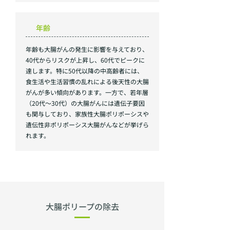
年齢
年齢も大腸がんの発生に影響を与えており、
40代からリスクが上昇し、60代でピークに
達します。特に50代以降の中高齢者には、
食生活や生活習慣の乱れによる後天性の大腸
がんが多い傾向があります。一方で、若年層
（20代〜30代）の大腸がんには遺伝子要因
も関与しており、家族性大腸ポリポーシスや
遺伝性非ポリポーシス大腸がんなどが挙げら
れます。
大腸ポリープの除去