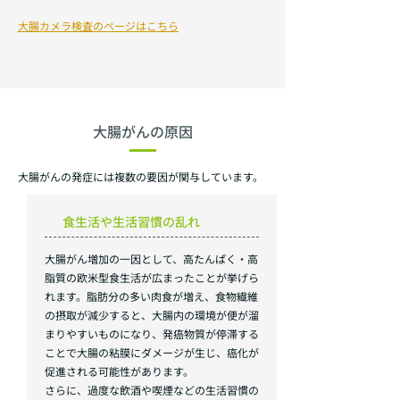
​大腸カメラ検査のページはこちら
大腸がんの原因
大腸がんの発症には複数の要因が関与しています。
食生活や生活習慣の乱れ
大腸がん増加の一因として、高たんぱく・高
脂質の欧米型食生活が広まったことが挙げら
れます。脂肪分の多い肉食が増え、食物繊維
の摂取が減少すると、大腸内の環境が便が溜
まりやすいものになり、発癌物質が停滞する
ことで大腸の粘膜にダメージが生じ、癌化が
促進される可能性があります。
さらに、過度な飲酒や喫煙などの生活習慣の