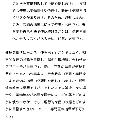
の動きを直接刺激して排便を促しますが、長期
的な使用は薬物耐性や依存性、難治性便秘を招
くリスクがあります。そのため、必要な場合に
のみ、医師の指示に従って使用すべきです。市
販薬を自己判断で使い続けることは、症状を悪
化させるリスクがあるため、注意が必要です。
便秘解消法は単なる「便を出す」ことではなく、理
想的な便の状態を目指し、腸の生理機能に合わせた
アプローチが重要です。特に、下剤の誤用が便秘を
悪化させるという事実は、患者教育の不足と専門家
による適切な指導の必要性を示しています。生活習
慣の改善は重要ですが、それだけでは解決しない場
合や、薬物治療が必要な場合には、どの薬をどのよ
うに使うべきか、そして理想的な便の状態をどのよ
うに目指すべきかについて、専門医の指導が不可欠
です。