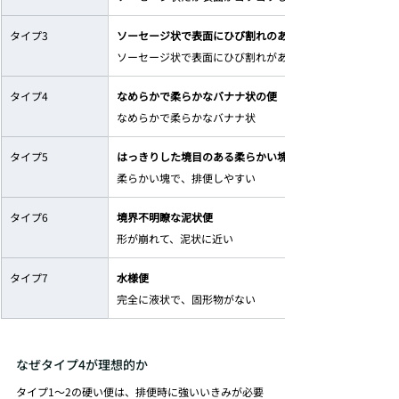
タイプ3
ソーセージ状で表面にひび割れのある便
ソーセージ状で表面にひび割れがある
タイプ4
なめらかで柔らかなバナナ状の便
なめらかで柔らかなバナナ状
タイプ5
はっきりした境目のある柔らかい塊状の便
柔らかい塊で、排便しやすい
タイプ6
境界不明瞭な泥状便
形が崩れて、泥状に近い
タイプ7
水様便
完全に液状で、固形物がない
なぜタイプ4が理想的か
タイプ1～2の硬い便は、排便時に強いいきみが必要