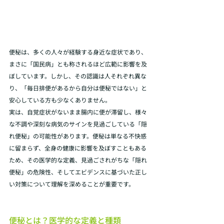
便秘は、多くの人々が経験する身近な症状であり、
まさに「国民病」とも称されるほど広範に影響を及
ぼしています。しかし、その認識は人それぞれ異な
り、「毎日排便があるから自分は便秘ではない」と
安心している方も少なくありません。
実は、自覚症状がないまま腸内に便が滞留し、様々
な不調や深刻な病気のサインを見過ごしている「隠
れ便秘」の可能性があります。便秘は単なる不快感
に留まらず、全身の健康に影響を及ぼすこともある
ため、その医学的な定義、見過ごされがちな「隠れ
便秘」の危険性、そしてエビデンスに基づいた正し
い対策について理解を深めることが重要です。
便秘とは？医学的な定義と種類