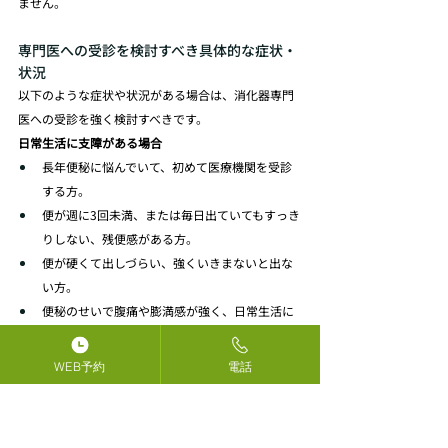
ません。
専門医への受診を検討すべき具体的な症状・
状況
以下のような症状や状況がある場合は、消化器専門
医への受診を強く検討すべきです。
日常生活に支障がある場合
長年便秘に悩んでいて、初めて医療機関を受診
する方。
便が週に3回未満、または毎日出ていてもすっき
りしない、残便感がある方。
便が硬くて出しづらい、強くいきまないと出な
い方。
便秘のせいで腹痛や膨満感が強く、日常生活に
支障を感じている方。
市販の便秘薬を長期間使用している、または効
WEB予約
電話
かなくなってきた方。
便秘薬を使うことに不安を感じている方。