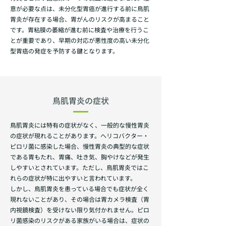
意が必要な点は、未分化型胃癌が進行する前に鳥肌
胃炎が存在する場合、胃がんのリスクが高まること
です。胃粘膜の萎縮が進む前に検査や治療を行うこ
とが重要であり、早期の対応が悪性度の高い未分化
型胃癌の発症を予防する鍵となります。
鳥肌胃炎の症状
鳥肌胃炎には特有の症状がなく、一般的な慢性胃炎
の症状が現れることがあります。ヘリコバクター・
ピロリ菌に感染した場合、慢性胃炎の典型的な症状
である胃もたれ、胃痛、吐き気、胸やけなどが発生
しやすいとされています。ただし、鳥肌胃炎ではこ
れらの症状が特に出やすいと言われています。
しかし、鳥肌胃炎を患っている場合でも症状が全く
現れないことがあり、その場合は胃カメラ検査（胃
内視鏡検査）を受けない限り気付かれません。ピロ
リ菌感染のリスクがある家族がいる場合は、症状の