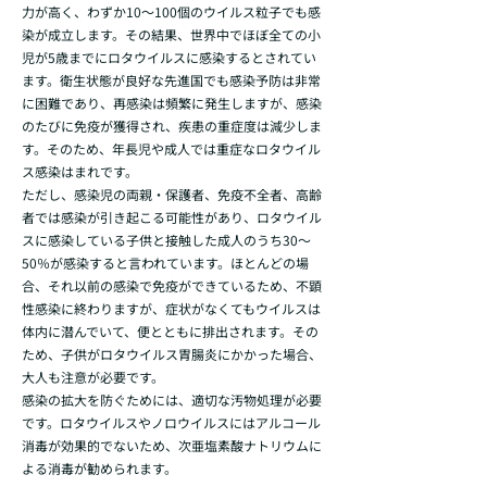
力が高く、わずか10～100個のウイルス粒子でも感
染が成立します。その結果、世界中でほぼ全ての小
児が5歳までにロタウイルスに感染するとされてい
ます。衛生状態が良好な先進国でも感染予防は非常
に困難であり、再感染は頻繁に発生しますが、感染
のたびに免疫が獲得され、疾患の重症度は減少しま
す。そのため、年長児や成人では重症なロタウイル
ス感染はまれです。
ただし、感染児の両親・保護者、免疫不全者、高齢
者では感染が引き起こる可能性があり、ロタウイル
スに感染している子供と接触した成人のうち30～
50％が感染すると言われています。ほとんどの場
合、それ以前の感染で免疫ができているため、不顕
性感染に終わりますが、症状がなくてもウイルスは
体内に潜んでいて、便とともに排出されます。その
ため、子供がロタウイルス胃腸炎にかかった場合、
大人も注意が必要です。
感染の拡大を防ぐためには、適切な汚物処理が必要
です。ロタウイルスやノロウイルスにはアルコール
消毒が効果的でないため、次亜塩素酸ナトリウムに
よる消毒が勧められます。