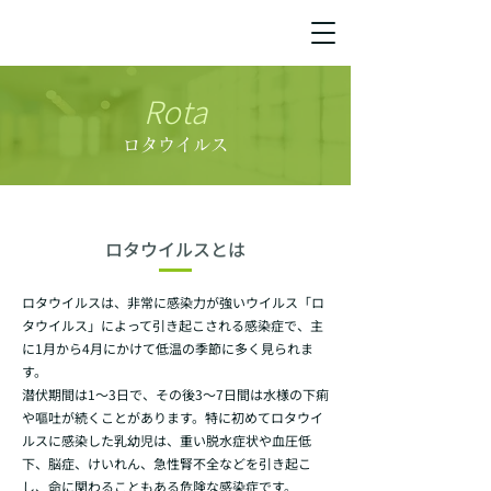
Rota
ロタウイルス
ロタウイルスとは
ロタウイルスは、非常に感染力が強いウイルス「ロ
タウイルス」によって引き起こされる感染症で、主
に1月から4月にかけて低温の季節に多く見られま
す。
潜伏期間は1～3日で、その後3～7日間は水様の下痢
や嘔吐が続くことがあります。特に初めてロタウイ
ルスに感染した乳幼児は、重い脱水症状や血圧低
下、脳症、けいれん、急性腎不全などを引き起こ
し、命に関わることもある危険な感染症です。