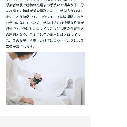
感染者の便や吐物の処理後の手洗いや消毒が不十分
な状態での接触が感染経路となり、感染力が非常に
高いことが特徴です。ロタウイルスは数週間にわた
り便中に存在するため、感染対策には慎重な注意が
必要です。他にもノロウイルスなども感染性胃腸炎
の原因となり、日本では冬の前半にはノロウイル
ス、冬の後半から春にかけてはロタウイルスによる
感染が流行します。