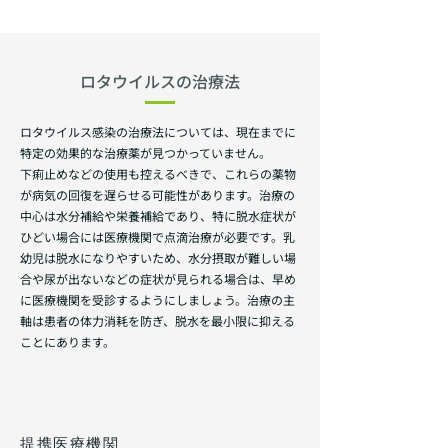
ロタウイルスの治療法
ロタウイルス感染の治療法については、現在までに
特定の効果的な治療薬が見つかっていません。
下痢止めなどの使用も控えるべきで、これらの薬物
が病気の回復を遅らせる可能性があります。治療の
中心は水分補給や栄養補給であり、特に脱水症状が
ひどい場合には医療機関で点滴治療が必要です。乳
幼児は脱水になりやすいため、水分摂取が難しい場
合や尿が出ないなどの症状が見られる場合は、早め
に医療機関を受診するようにしましょう。治療の主
軸は患者の体力消耗を防ぎ、脱水を最小限に抑える
ことにあります。
提携医療機関