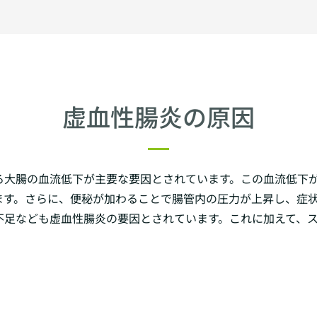
虚血性腸炎の原因
る大腸の血流低下が主要な要因とされています。この血流低下
ます。さらに、便秘が加わることで腸管内の圧力が上昇し、症
不足なども虚血性腸炎の要因とされています。これに加えて、