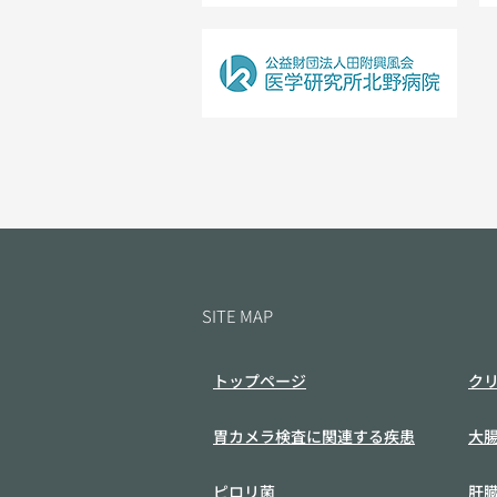
SITE MAP
トップページ
ク
胃カメラ検査に関連する疾患
大
ピロリ菌
肝