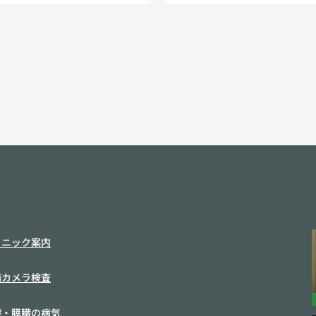
リニック案内
腸カメラ検査
臓・膵臓の病気