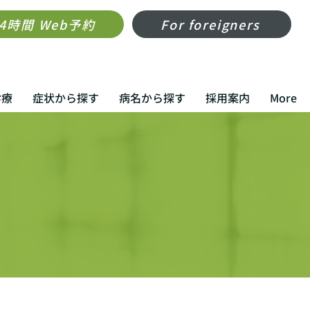
24時間 Web予約
For foreigners
診療
症状から探す
病名から探す
採用案内
More