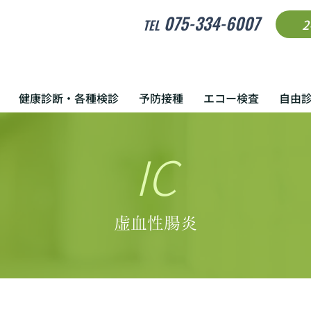
075-334-6007
TEL
健康診断・各種検診
予防接種
エコー検査
自由
IC
虚血性腸炎