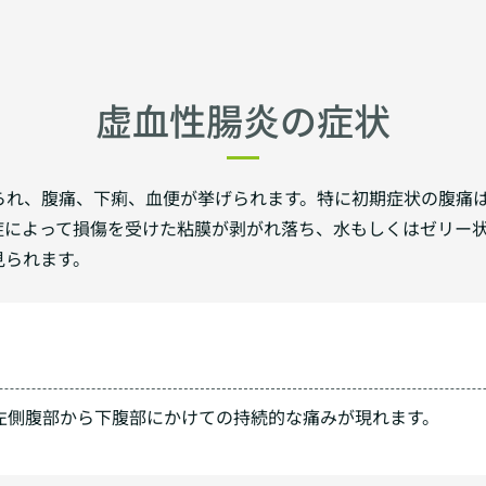
虚血性腸炎の症状
られ、腹痛、下痢、血便が挙げられます。特に初期症状の腹痛
症によって損傷を受けた粘膜が剥がれ落ち、水もしくはゼリー
見られます。
左側腹部から下腹部にかけての持続的な痛みが現れます。