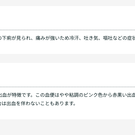
の下痢が見られ、痛みが強いため冷汗、吐き気、嘔吐などの症
出血が特徴です。この血便はやや粘調のピンク色から赤黒い出
合は出血を伴わないこともあります。