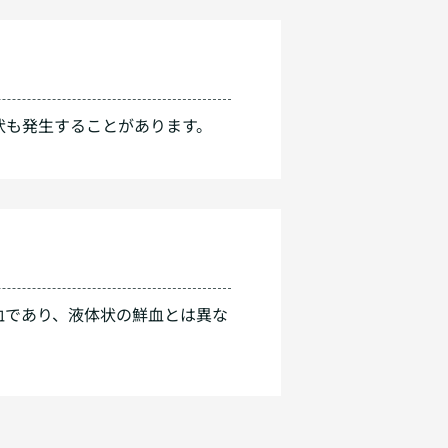
状も発生することがあります。
血であり、液体状の鮮血とは異な