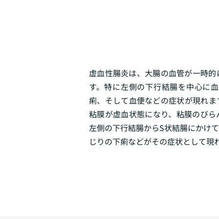
虚血性腸炎は、大腸の血管が一時的
す。特に左側の下行結腸を中心に
痢、そして血便などの症状が現れま
粘膜が虚血状態になり、粘膜のびら
左側の下行結腸からS状結腸にかけ
じりの下痢などがその症状として現