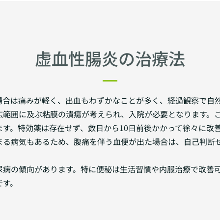
虚血性腸炎の治療法
場合は痛みが軽く、出血もわずかなことが多く、経過観察で自
広範囲に及ぶ粘膜の潰瘍が考えられ、入院が必要となります。
ます。特効薬は存在せず、数日から10日前後かかって徐々に改
まる病気もあるため、腹痛を伴う血便が出た場合は、自己判断
尿病の傾向があります。特に便秘は生活習慣や内服治療で改善
です。