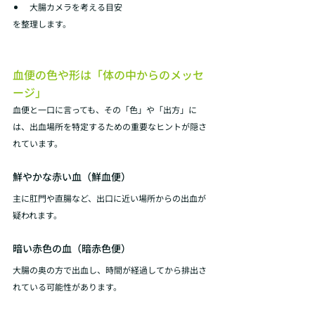
大腸カメラを考える目安
を整理します。
血便の色や形は「体の中からのメッセ
ージ」
血便と一口に言っても、その「色」や「出方」に
は、出血場所を特定するための重要なヒントが隠さ
れています。 
鮮やかな赤い血（鮮血便）
主に肛門や直腸など、出口に近い場所からの出血が
疑われます。 
暗い赤色の血（暗赤色便）
大腸の奥の方で出血し、時間が経過してから排出さ
れている可能性があります。 