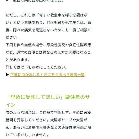
ただし、これらは「今すぐ救急車を呼ぶ必要はな
い」という意味であり、何度も繰り返す場合は、背
後に隠れた病気を見逃さないためにも一度ご相談く
ださい。
下痢を伴う血便の場合、感染性腸炎や炎症性腸疾患
など、通常の血便とは異なる考え方が必要になるこ
とがあります。
詳しくは以下も参考にしてください。
▶ 
下痢に血が混じるときに考えるべき病気一覧
「早めに受診してほしい」要注意のサ
イン
次のような場合は、ご自身で判断せず、早めに医療
機関を受診してください。大腸ポリープや大腸が
ん、あるいは潰瘍性大腸炎などの炎症性腸疾患が隠
れているかもしれません。 