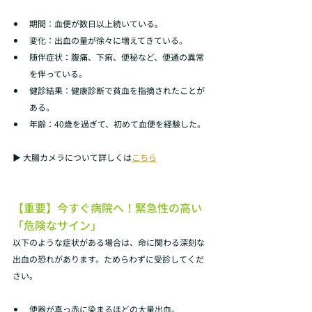
期間：血便が数日以上続いている。 
変化：出血の量が徐々に増えてきている。 
随伴症状：腹痛、下痢、便秘など、便通の異常
を伴っている。 
健診結果：健康診断で貧血を指摘されたことが
ある。 
年齢：40歳を過ぎて、初めて血便を経験した。 
▶ 大腸カメラについて詳しくは
こちら
【重要】今すぐ病院へ！緊急性の高い
「危険なサイン」
以下のような症状がある場合は、命に関わる深刻な
出血の恐れがあります。ためらわずに受診してくだ
さい。 
便器が真っ赤に染まるほどの大量出血。 