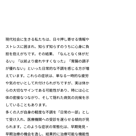
現代社会に生きる私たちは、日々押し寄せる情報や
ストレスに囲まれ、知らず知らずのうちに心身に負
担を抱えがちです。その結果、「なんとなく体がだ
るい」「以前より疲れやすくなった」「胃腸の調子
が優れない」といった日常的な不調を感じる方が増
えています。これらの症状は、単なる一時的な疲労
や気のせいとして片付けられがちですが、実は体か
らの大切なサインである可能性があり、時には心と
体の密接なつながり、そして隠れた病気の兆候を示
していることもあります。
多くの人が自身の軽度な不調を「日常の一部」とし
て受け入れ、医療機関への受診を遅らせる傾向が見
られます。このような症状の常態化は、早期発見・
早期治療の機会を逸し、結果的に治療可能な機能性