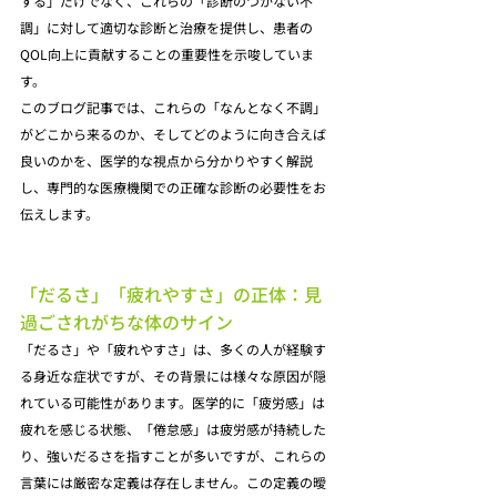
する」だけでなく、これらの「診断のつかない不
調」に対して適切な診断と治療を提供し、患者の
QOL向上に貢献することの重要性を示唆していま
す。
このブログ記事では、これらの「なんとなく不調」
がどこから来るのか、そしてどのように向き合えば
良いのかを、医学的な視点から分かりやすく解説
し、専門的な医療機関での正確な診断の必要性をお
伝えします。
「だるさ」「疲れやすさ」の正体：見
過ごされがちな体のサイン
「だるさ」や「疲れやすさ」は、多くの人が経験す
る身近な症状ですが、その背景には様々な原因が隠
れている可能性があります。医学的に「疲労感」は
疲れを感じる状態、「倦怠感」は疲労感が持続した
り、強いだるさを指すことが多いですが、これらの
言葉には厳密な定義は存在しません。この定義の曖