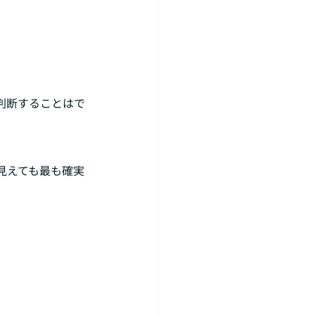
判断することはで
見えても最も確実