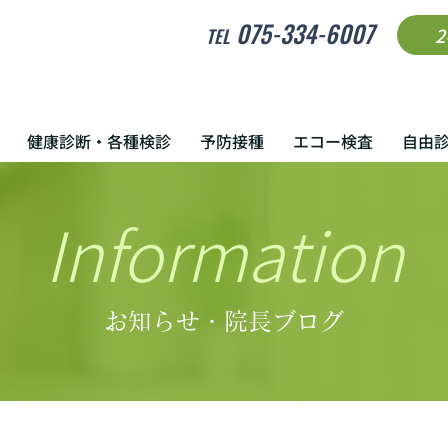
075-334-6007
TEL
健康診断・各種検診
予防接種
エコー検査
自由
Information
お知らせ・院長ブログ