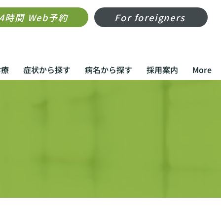
24時間 Web予約
For foreigners
診療
症状から探す
病名から探す
採用案内
More