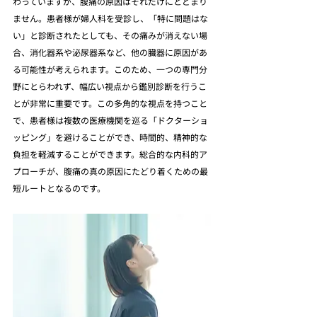
わっていますが、腹痛の原因はそれだけにとどまり
ません。患者様が婦人科を受診し、「特に問題はな
い」と診断されたとしても、その痛みが消えない場
合、消化器系や泌尿器系など、他の臓器に原因があ
る可能性が考えられます。このため、一つの専門分
野にとらわれず、幅広い視点から鑑別診断を行うこ
とが非常に重要です。この多角的な視点を持つこと
で、患者様は複数の医療機関を巡る「ドクターショ
ッピング」を避けることができ、時間的、精神的な
負担を軽減することができます。総合的な内科的ア
プローチが、腹痛の真の原因にたどり着くための最
短ルートとなるのです。