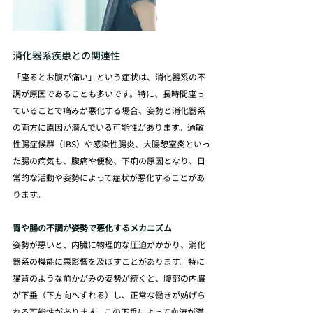
消化器系疾患との関連性
「座るとお腹が痛い」という症状は、消化器系の不
調が原因であることも多いです。特に、長時間座っ
ていることで痛みが悪化する場合、姿勢と消化器系
の両方に原因が潜んでいる可能性があります。過敏
性腸症候群（IBS）や感染性腸炎、大腸憩室炎といっ
た腸の病気も、腹痛や便秘、下痢の原因となり、日
常的な活動や姿勢によって症状が悪化することがあ
ります。
胃や腸の不調が姿勢で悪化するメカニズム
姿勢が悪いと、内臓に物理的な圧迫がかかり、消化
器系の機能に悪影響を及ぼすことがあります。特に
猫背のような前かがみの姿勢が続くと、腹部の内臓
が下垂（下方向へずれる）し、正常な働きが妨げら
れる可能性があります。この下垂によって血流が滞