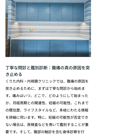
丁寧な問診と鑑別診断：腹痛の真の原因を突
き止める
くりた内科・内視鏡クリニックでは、腹痛の原因を
突き止めるために、まずは丁寧な問診から始めま
す。痛みはいつ、どこで、どのようにして始まった
か、月経周期との関連性、妊娠の可能性、これまで
の既往歴、ライフスタイルなど、多岐にわたる情報
を詳細に伺います。特に、妊娠の可能性が否定でき
ない場合は、尿検査などを用いて鑑別することが重
要です。そして、腹部の触診を含む身体診察を行