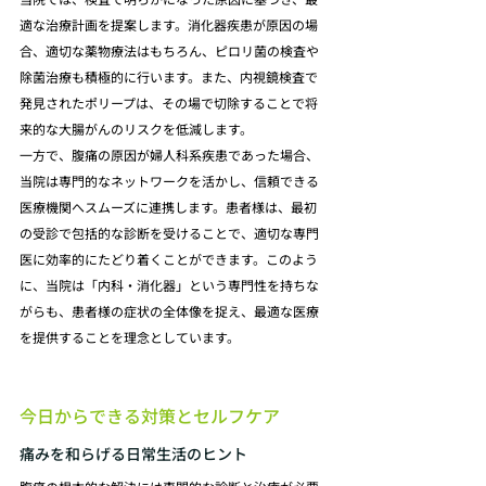
適な治療計画を提案します。消化器疾患が原因の場
合、適切な薬物療法はもちろん、ピロリ菌の検査や
除菌治療も積極的に行います。また、内視鏡検査で
発見されたポリープは、その場で切除することで将
来的な大腸がんのリスクを低減します。
一方で、腹痛の原因が婦人科系疾患であった場合、
当院は専門的なネットワークを活かし、信頼できる
医療機関へスムーズに連携します。患者様は、最初
の受診で包括的な診断を受けることで、適切な専門
医に効率的にたどり着くことができます。このよう
に、当院は「内科・消化器」という専門性を持ちな
がらも、患者様の症状の全体像を捉え、最適な医療
を提供することを理念としています。
今日からできる対策とセルフケア
痛みを和らげる日常生活のヒント