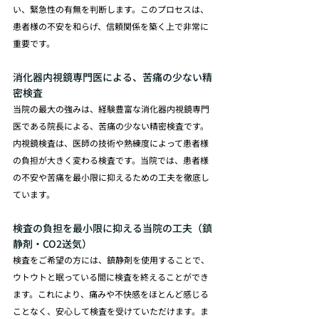
い、緊急性の有無を判断します。このプロセスは、
患者様の不安を和らげ、信頼関係を築く上で非常に
重要です。
消化器内視鏡専門医による、苦痛の少ない精
密検査
当院の最大の強みは、経験豊富な消化器内視鏡専門
医である院長による、苦痛の少ない精密検査です。
内視鏡検査は、医師の技術や熟練度によって患者様
の負担が大きく変わる検査です。当院では、患者様
の不安や苦痛を最小限に抑えるための工夫を徹底し
ています。
検査の負担を最小限に抑える当院の工夫（鎮
静剤・CO2送気）
検査をご希望の方には、鎮静剤を使用することで、
ウトウトと眠っている間に検査を終えることができ
ます。これにより、痛みや不快感をほとんど感じる
ことなく、安心して検査を受けていただけます。ま