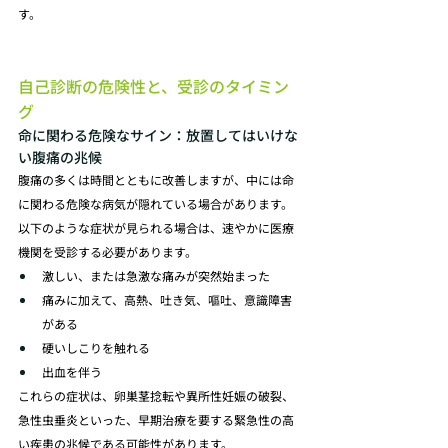
す。
自己診断の危険性と、受診のタイミン
グ
命に関わる危険なサイン：放置してはいけな
い腹痛の兆候
腹痛の多くは時間とともに改善しますが、中には命
に関わる危険な病気が隠れている場合があります。
以下のような症状が見られる場合は、速やかに医療
機関を受診する必要があります。
激しい、または急激な痛みが突然始まった 
痛みに加えて、高熱、吐き気、嘔吐、意識障害
がある 
硬いしこりを触れる
出血を伴う 
これらの症状は、卵巣茎捻転や異所性妊娠の破裂、
急性虫垂炎といった、早期治療を要する緊急性の高
い疾患の兆候である可能性があります。