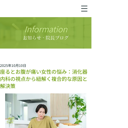
Information
お知らせ・院長ブログ
2025年10月10日
座るとお腹が痛い女性の悩み：消化器
内科の視点から紐解く複合的な原因と
解決策