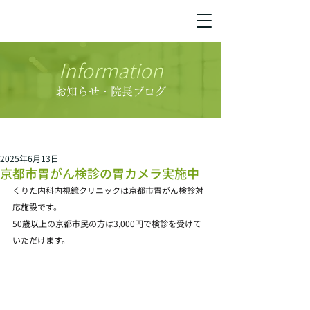
Information
お知らせ・院長ブログ
2025年6月13日
京都市胃がん検診の胃カメラ実施中
くりた内科内視鏡クリニックは京都市胃がん検診対
応施設です。
50歳以上の京都市民の方は3,000円で検診を受けて
いただけます。