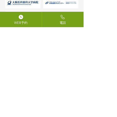
WEB予約
電話
SITE MAP
トップページ
クリニック案内
胃カメラ検査
胃カメラ検査に関連する疾患
大腸カメラ検査
大腸カメラ検査に関連する疾患