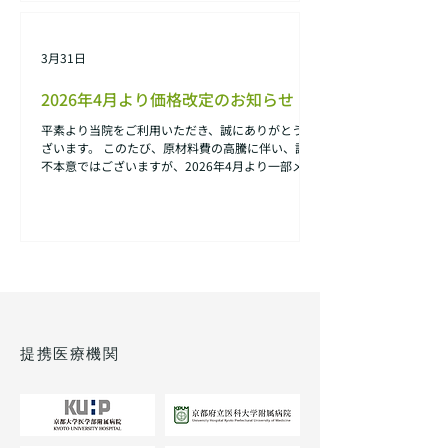
3月31日
2026年4月より価格改定のお知らせ
平素より当院をご利用いただき、誠にありがとうご
ざいます。 このたび、原材料費の高騰に伴い、誠に
不本意ではございますが、2026年4月より一部メニ
ューの価格を改定させていただいております。 患者
様にはご負担をおかけすることとなり大変恐縮では
ございますが、今後もより良い医療サービスの提供
に努めてまいりますので、何卒ご理解賜りますよう
お願い申し上げます。 詳細につきましては、院内ま
たは各ページにてご確認ください。 今後とも当院
をよろしくお願いいたします。
提携医療機関