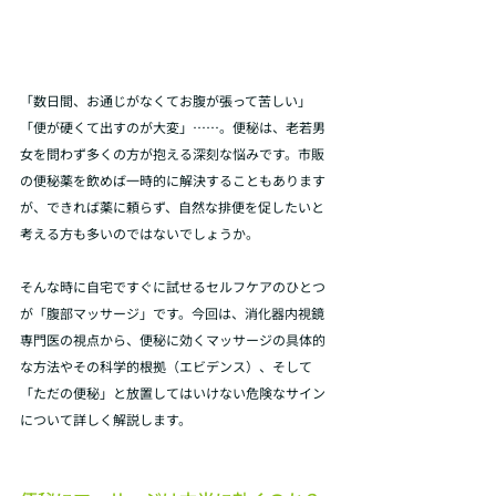
「数日間、お通じがなくてお腹が張って苦しい」
「便が硬くて出すのが大変」……。便秘は、老若男
女を問わず多くの方が抱える深刻な悩みです。市販
の便秘薬を飲めば一時的に解決することもあります
が、できれば薬に頼らず、自然な排便を促したいと
考える方も多いのではないでしょうか。
そんな時に自宅ですぐに試せるセルフケアのひとつ
が「腹部マッサージ」です。今回は、消化器内視鏡
専門医の視点から、便秘に効くマッサージの具体的
な方法やその科学的根拠（エビデンス）、そして
「ただの便秘」と放置してはいけない危険なサイン
について詳しく解説します。