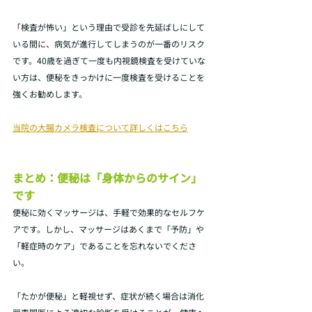
「検査が怖い」という理由で受診を先延ばしにして
いる間に、病気が進行してしまうのが一番のリスク
です。40歳を過ぎて一度も内視鏡検査を受けていな
い方は、便秘をきっかけに一度検査を受けることを
強くお勧めします。
当院の大腸カメラ検査について詳しくはこちら
まとめ：便秘は「身体からのサイン」
です
便秘に効くマッサージは、手軽で効果的なセルフケ
アです。しかし、マッサージはあくまで「予防」や
「軽症時のケア」であることを忘れないでくださ
い。
「たかが便秘」と軽視せず、症状が続く場合は消化