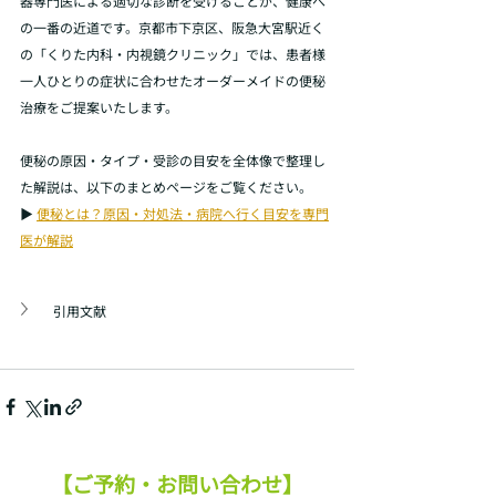
器専門医による適切な診断を受けることが、健康へ
の一番の近道です。京都市下京区、阪急大宮駅近く
の「くりた内科・内視鏡クリニック」では、患者様
一人ひとりの症状に合わせたオーダーメイドの便秘
治療をご提案いたします。
便秘の原因・タイプ・受診の目安を全体像で整理し
た解説は、以下のまとめページをご覧ください。
▶︎ 
便秘とは？原因・対処法・病院へ行く目安を専門
医が解説
引用文献
【ご予約・お問い合わせ】