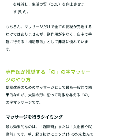
を軽減し、生活の質（QOL）を向上させま
す [5, 6]。
もちろん、マッサージだけで全ての便秘が完治する
わけではありませんが、副作用が少なく、自宅で手
軽に行える「補助療法」として非常に優れていま
す。
専門医が推奨する「の」の字マッサー
ジのやり方
便秘改善のためのマッサージとして最も一般的で効
果的なのが、大腸の形に沿って刺激を与える「の」
の字マッサージです。
マッサージを行うタイミング
最も効果的なのは、「起床時」または「入浴後や就
寝前」です。朝、起き抜けにコップ1杯の水を飲んで