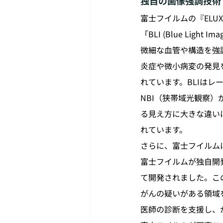
独自の画像強調技術（BL
富士フイルムの『EL
「BLI (Blue Light
微細な血管や構造を強
炎症や微小病変の発見
れています。BLIは
NBI（狭帯域光観察
る見え方に大きな違い
れています。
さらに、富士フイルムはA
富士フイルムが独自開発
て開発されました。こ
がんの疑いがある領域
医師の診断を支援し、