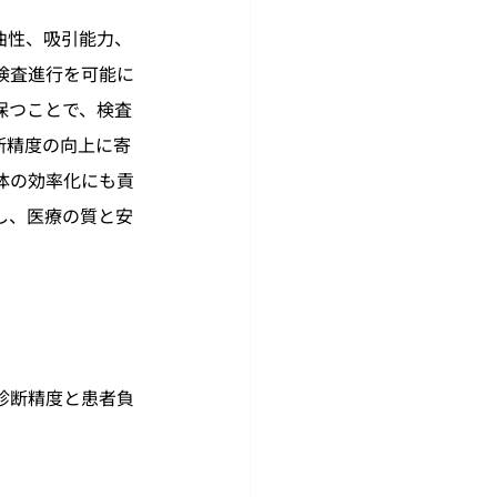
曲性、吸引能力、
検査進行を可能に
保つことで、検査
断精度の向上に寄
体の効率化にも貢
し、医療の質と安
診断精度と患者負