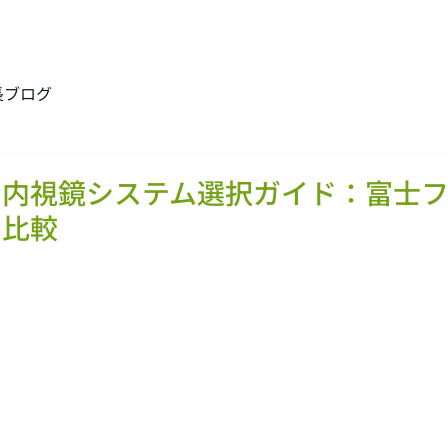
長ブログ
の内視鏡システム選択ガイド：富士
の比較