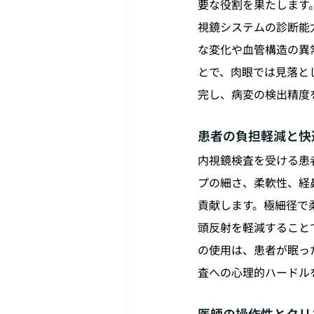
要な役割を果たします
視鏡システムの診断能
な変化や血管構造の異
とで、肉眼では見落と
完し、病変の検出精度
患者の負担軽減と快
内視鏡検査を受ける患
プの細さ、柔軟性、経
貢献します。極細径で
頭反射を軽減すること
の使用は、患者が眠っ
査への心理的ハードル
医師の操作性とクリ