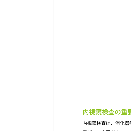
内視鏡検査の重
内視鏡検査は、消化器