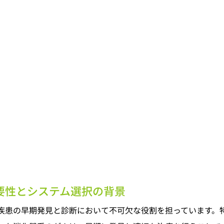
要性とシステム選択の背景
疾患の早期発見と診断において不可欠な役割を担っています。