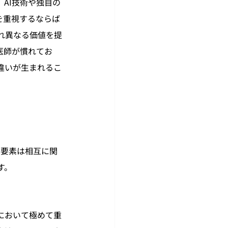
AI技術や独自の
を重視するならば
れ異なる価値を提
医師が慣れてお
違いが生まれるこ
の要素は相互に関
す。
において極めて重