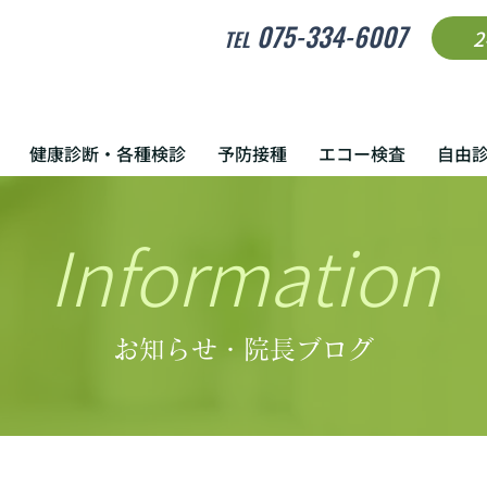
075-334-6007
TEL
健康診断・各種検診
予防接種
エコー検査
自由
Information
お知らせ・院長ブログ