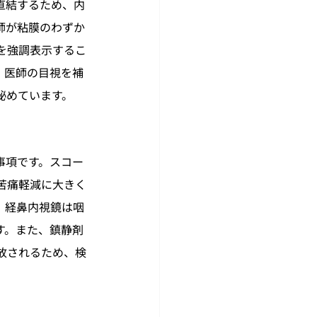
直結するため、内
師が粘膜のわずか
を強調表示するこ
、医師の目視を補
秘めています。
事項です。スコー
苦痛軽減に大きく
、経鼻内視鏡は咽
す。また、鎮静剤
放されるため、検