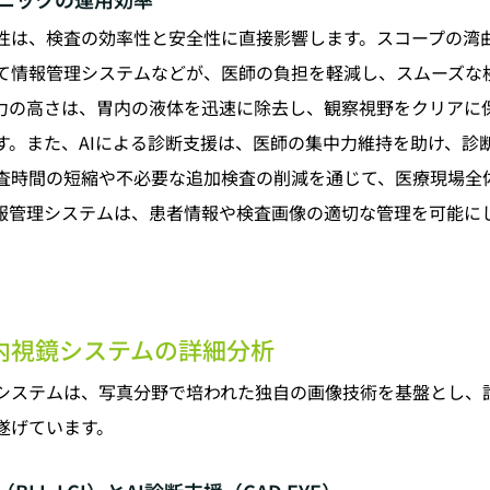
性は、検査の効率性と安全性に直接影響します。スコープの湾
て情報管理システムなどが、医師の負担を軽減し、スムーズな
力の高さは、胃内の液体を迅速に除去し、観察視野をクリアに
す。また、AIによる診断支援は、医師の集中力維持を助け、診
査時間の短縮や不必要な追加検査の削減を通じて、医療現場全
報管理システムは、患者情報や検査画像の適切な管理を可能に
内視鏡システムの詳細分析
システムは、写真分野で培われた独自の画像技術を基盤とし、
遂げています。