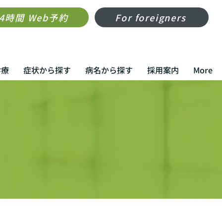
24時間 Web予約
For foreigners
診療
症状から探す
病名から探す
採用案内
More