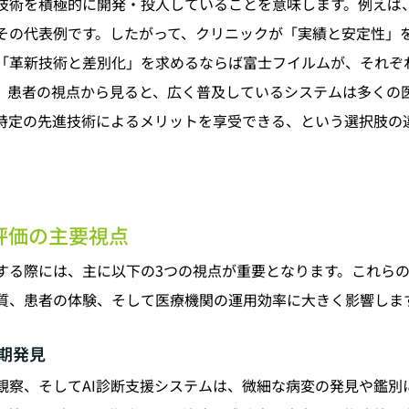
技術を積極的に開発・投入していることを意味します。例えば、
その代表例です。したがって、クリニックが「実績と安定性」
「革新技術と差別化」を求めるならば富士フイルムが、それぞ
。患者の視点から見ると、広く普及しているシステムは多くの
特定の先進技術によるメリットを享受できる、という選択肢の
評価の主要視点
する際には、主に以下の3つの視点が重要となります。これら
質、患者の体験、そして医療機関の運用効率に大きく影響しま
期発見
観察、そしてAI診断支援システムは、微細な病変の発見や鑑別